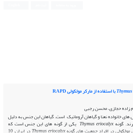
ورود به سامانه
ثبت نام
English
Thymus 
با استفاده از مارکر مولکولی RAPD
 زاده حجازی، محسن رجبی
 های خانواده نعنا و گیاهان آروماتیک است. گیاهان این جنس به دلیل
رند. گونه
eriocalyx
Thymus
یکی از گونه های این جنس است که
 مولکولی در افراد جمعیت های گونه
Thymus eriocalyx
در ایران، 10