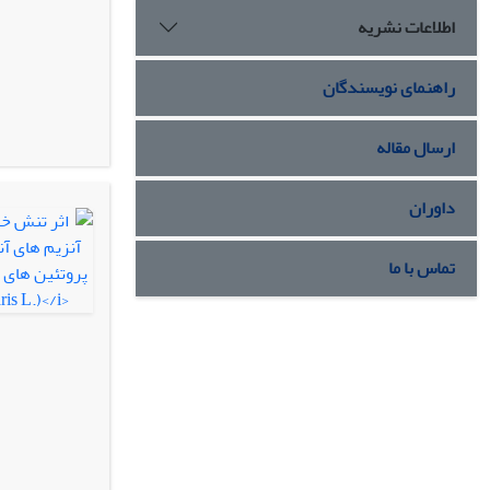
اطلاعات نشریه
راهنمای نویسندگان
ارسال مقاله
داوران
تماس با ما