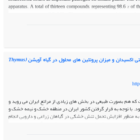
apparatus. A total of thirteen compounds, representing 98.6 % of 
mass spectrometry (GC-MS). The main components of thyme oil we
%), borneol (8.1 %), γ-terpinene (5.7 %), isoborneol (3.7 %) an
chromatography-mass spectroscopy. The minimum inhibitory conce
was considerably lower than the values obtained for synthe
Tebuconazole. The results of this evaluation of indicate that a 
reducing growth and fungal biomass. These results indicate that thy
for the control of soil-borne fungal pathogens of tomato, especiall
تی اکسیدان و میزان پروتئین های محلول در گیاه آویشن
(Thymus
htt
 که هم بصورت طبیعی در بخش های زیادی از مراتع ایران می روید و
 با توجه به قرار گرفتن کشور ایران در منطقه خشک و نیمه خشک و
 به منظور افزایش تحمل تنش خشکی در گیاهان زراعی و دارویی انجام
در ایران موجب کاهش میزان تولید و نیز کیفیت گیاهان دارویی نیز
سم های تحمل تنش خشکی در آویشن و بررسی امکان افزایش تحمل به
دادی از آنزیم های آتی اکسیدان بعنوان یکی از راهکارهای مقابله با