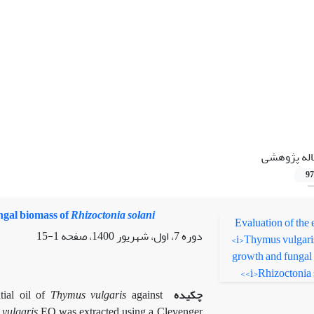
اله پژوهشی
97
ngal biomass of
Rhizoctonia solani
دوره 7، اول، شهریور 1400، صفحه
1-15
چکیده
against
Thymus vulgaris
tial oil of
 vulgaris
EO was extracted using a Clevenger