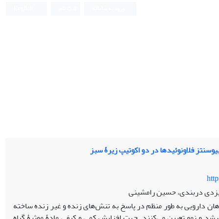
ورود به سامانه
ثبت نام
English
وسنتز فلاونوئیدها در دو اکوتیپ زیرۀ سبز
htt
یزدی دربندی، حسین رامشینی
یاهان دارویی به طور منظم در پاسخ به تنش‌های زنده و غیر زنده ساخته
رشد و نمو تعیین می‌کنند. جهت افزایش کمی و کیفی مادۀ موثرۀ گیاه