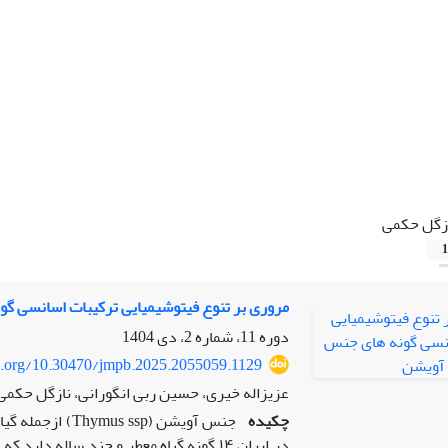
زگل حکمی
1
مروری بر تنوع فیتوشیمیایی ترکیبات اسانسی گ
دوره 11، شماره 2، دی 1404
oi.org/10.30470/jmpb.2025.2055059.1129
عزیزاله خیری، حسین ربی انگورانی، نازگل حکمی
چکیده