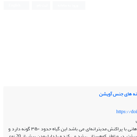
ورود به سامانه
ثبت نام
English
ونه های جنس آویشن
https://d
جنس آویشن (Thymus ssp) ازجمله گیاهانی با پراکنش مدیترانه‌ای می باشد این گیاه حدود ۳۵۰ گونه دارد و
در ایران ۱۴ گونه گیاه معطر و چند ساله دارد که بیشتر در مناطق کوهستانی رشد می کند و با دارا بودن بیش از 20 نوع