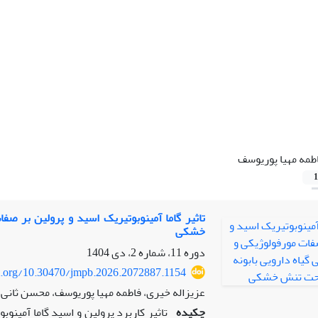
طمه مهیا پوریوسف
1
تاثیر گاما آمینوبوتیریک اسید و پرولین بر صف
خشکی
دوره 11، شماره 2، دی 1404
oi.org/10.30470/jmpb.2026.2072887.1154
عزیزاله خیری، فاطمه مهیا پوریوسف، محسن ثانی 
چکیده