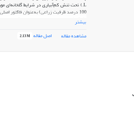
(5/0و 1 میلى‌مولار) به همراه شاهد (آب مق
بیشتر
اصل مقاله
مشاهده مقاله
2.13 M
خشکی داشتند.