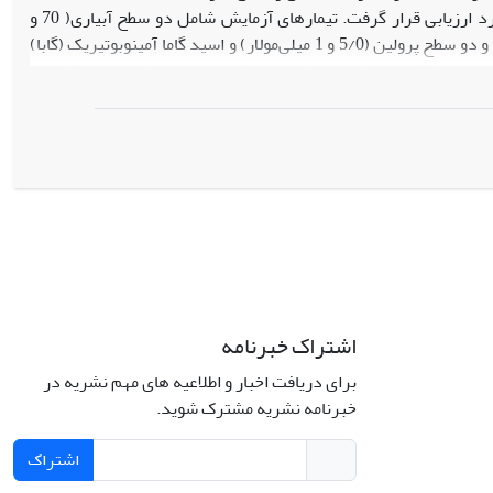
L.) تحت تنش کم‌آبیاری در شرایط گلخانه‌ای مورد ارزیابی قرار گرفت. تیمارهای آزمایش شامل دو سطح آبیاری( 70 و
100 درصد ظرفیت زراعی) به‌عنوان فاکتور اصلی و دو سطح پرولین (5/0 و 1 میلی‌مولار) و اسید گاما آمینوبوتیریک (گابا)
طر) به‌عنوان فاکتورهای فرعی به‌کار برده شدند. نتایج نشان داد بیشترین
مقدار کلروفیل a (40/1 میلی‌گرم برگرم) در سطح آبیاری 100 درصد ظرفیت زراعی با پرولین 1 میلی‌مولار مشاهده شد.
کاربرد برگی 5/0 میلی‌مولار پرولین در سطح آبیاری 70 درصد ظرفیت زراعی، بیش‌ترین مقدار فنل (78/4 میلی‌گرم اسید
گالیک بر یک گرم وزن خشک) و بیش‌ترین مقدار آنتی‌اکسیدان کل (75/51 درصد) را موجب شد. بیش‌ترین مقدار
فلاونوئید (49/1 میلی‌گرم کوئرستین بر گرم وزن خشک گیاه) در تیمار اسید گاما آمینوبوتیریک (گابا) 5/0 مولار بدست
آمد و بیش‌ترین وزن هزار دانه (148 میلی‌گرم) در پرولین 1 میلی‌مولار در تنش آبی 100 درصد ظرفیت زراعی نسبت به
شاهد حاصل شد. در این آزمایش تیمار 5/0 میلی‌مولار پرولین و 5/0 میلی‌مولار گابا بهترین نتایج را در تعدیل اثرات تنش
اشتراک خبرنامه
برای دریافت اخبار و اطلاعیه های مهم نشریه در
خبرنامه نشریه مشترک شوید.
اشتراک