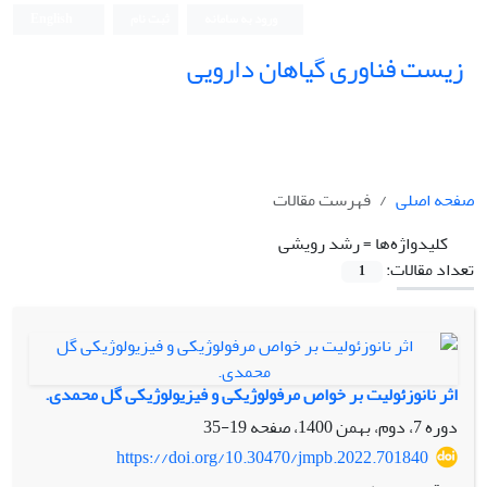
ورود به سامانه
ثبت نام
English
زیست فناوری گیاهان دارویی
صفحه اصلی
فهرست مقالات
کلیدواژه‌ها =
رشد رویشی
تعداد مقالات:
1
اثر نانوزئولیت بر خواص مرفولوژیکی و فیزیولوژیکی گل محمدی.
دوره 7، دوم، بهمن 1400، صفحه
19-35
https://doi.org/10.30470/jmpb.2022.701840