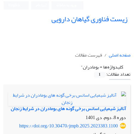
ورود به سامانه
ثبت نام
English
زیست فناوری گیاهان دارویی
صفحه اصلی
فهرست مقالات
کلیدواژه‌ها =
بومادران"
تعداد مقالات:
1
آنالیز شیمیایی اسانس برخی گونه های بومادران در شرایط زنجان
دوره 8، دوم، دی 1401
https://doi.org/10.30470/jmpb.2025.2023383.1100