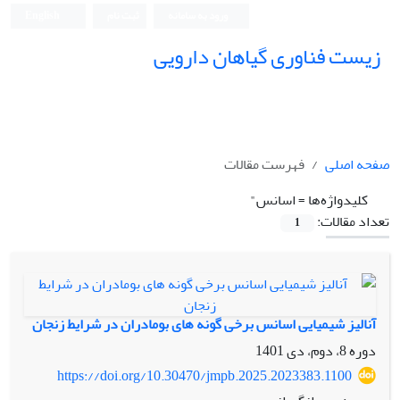
ورود به سامانه
ثبت نام
English
زیست فناوری گیاهان دارویی
صفحه اصلی
فهرست مقالات
کلیدواژه‌ها =
اسانس"
تعداد مقالات:
1
آنالیز شیمیایی اسانس برخی گونه های بومادران در شرایط زنجان
دوره 8، دوم، دی 1401
https://doi.org/10.30470/jmpb.2025.2023383.1100