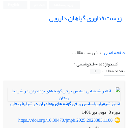
ورود به سامانه
ثبت نام
English
زیست فناوری گیاهان دارویی
صفحه اصلی
فهرست مقالات
کلیدواژه‌ها =
فیتوشیمی "
تعداد مقالات:
1
آنالیز شیمیایی اسانس برخی گونه های بومادران در شرایط زنجان
دوره 8، دوم، دی 1401
https://doi.org/10.30470/jmpb.2025.2023383.1100