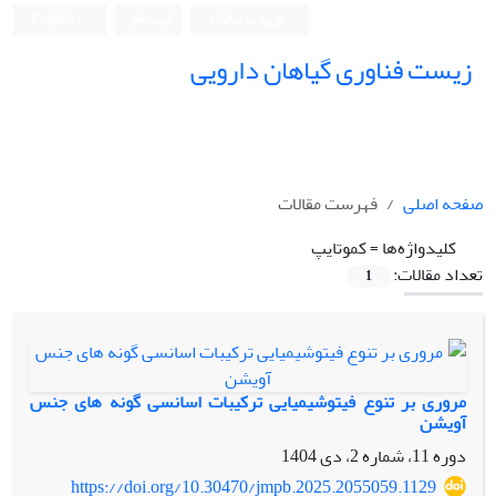
ورود به سامانه
ثبت نام
English
زیست فناوری گیاهان دارویی
صفحه اصلی
فهرست مقالات
کلیدواژه‌ها =
کموتایپ
تعداد مقالات:
1
مروری بر تنوع فیتوشیمیایی ترکیبات اسانسی گونه های جنس
آویشن
دوره 11، شماره 2، دی 1404
https://doi.org/10.30470/jmpb.2025.2055059.1129