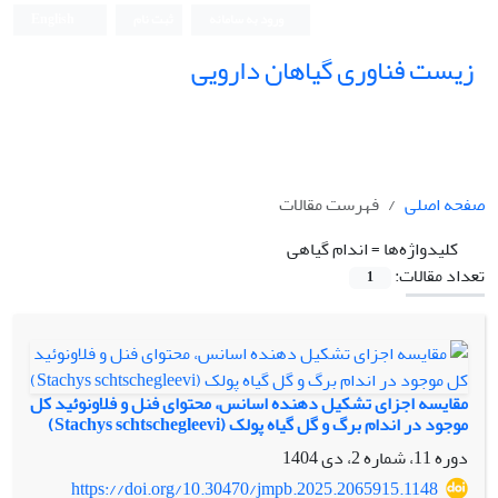
ورود به سامانه
ثبت نام
English
زیست فناوری گیاهان دارویی
صفحه اصلی
فهرست مقالات
کلیدواژه‌ها =
اندام گیاهی
تعداد مقالات:
1
مقایسه اجزای تشکیل دهنده اسانس، محتوای فنل و فلاونوئید کل
موجود در اندام برگ و گل گیاه پولک (Stachys schtschegleevi)
دوره 11، شماره 2، دی 1404
https://doi.org/10.30470/jmpb.2025.2065915.1148