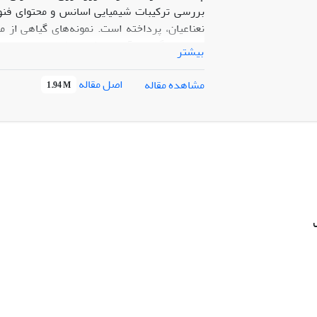
نعناعیان، پرداخته است. نمونه‌های گیاهی از م
بیشتر
اصل مقاله
مشاهده مقاله
1.94 M
و 3 میلی‌گرم بر گرم عصاره خشک) بود. بنابرا
ترکیبات فنولی، برای کاربردهای صنعتی، به‌ویژه