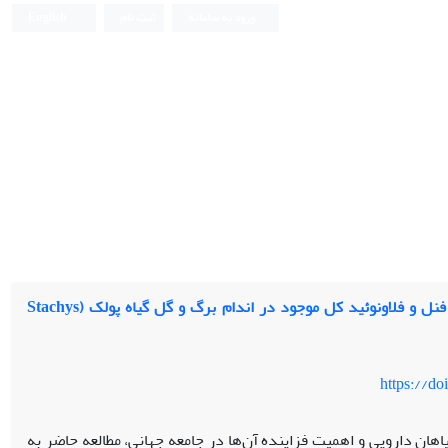
ورود به سامانه
ثبت نام
English
مقایسه اجزای تشکیل دهنده اسانس، محتوای فنل و فلاونوئید کل موجود در اندام برگ و گل گیاه پولک (Stachys
https://d
اهان دارویی و اهمیت فزاینده آن‌ها در جامعه جهانی، مطالعه حاضر به