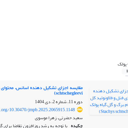
پولک
1
schtschegleevi)
دوره 11، شماره 2، دی 1404
oi.org/10.30470/jmpb.2025.2065915.1148
سعید حضرتی، زهرا موسوی
چکیده
با توجه به رشد روزافزون تقاضا برای گی