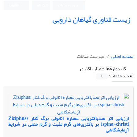
ورود به سامانه
ثبت نام
English
زیست فناوری گیاهان دارویی
صفحه اصلی
فهرست مقالات
کلیدواژه‌ها =
مهار باکتری
تعداد مقالات:
1
ارزیابی اثر ضدباکتریایی عصاره اتانولی برگ کنار (Ziziphus
spina-christi) بر باکتری‌های گرم مثبت و گرم منفی در شرایط
آزمایشگاهی