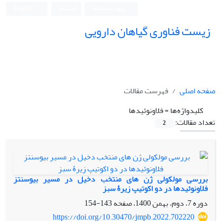
ورود به سامانه
ثبت نام
English
زیست فناوری گیاهان دارویی
صفحه اصلی
فهرست مقالات
کلیدواژه‌ها =
فلاونوئیدها
تعداد مقالات:
2
بررسی مولکولی ژن های منتخب‌ دخیل در مسیر بیوسنتز
فلاونوئیدها در دو اکوتیپ زیرۀ سبز
دوره 7، دوم، بهمن 1400، صفحه
143-154
https://doi.org/10.30470/jmpb.2022.702220