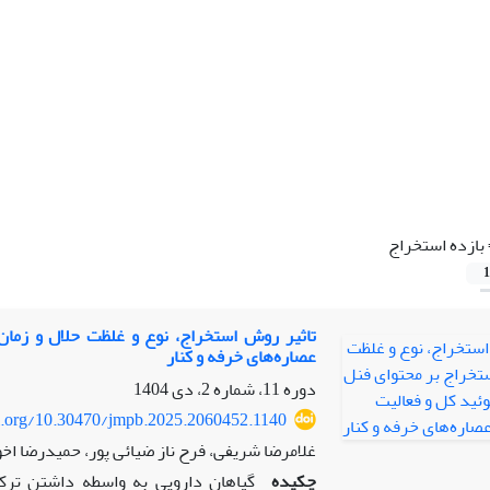
بازده استخراج
1
تاثیر روش استخراج، نوع و غلظت حلال و زمان
عصاره‌های خرفه و کنار
دوره 11، شماره 2، دی 1404
oi.org/10.30470/jmpb.2025.2060452.1140
غلامرضا شریفی، فرح ناز ضیائی پور، حمیدرضا اخ
چکیده
گیاهان دارویی به واسطه داشتن ترکیب