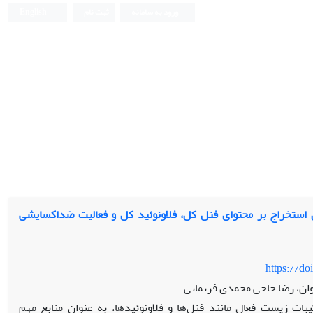
ورود به سامانه
ثبت نام
English
 استخراج بر محتوای فنل کل، فلاونوئید کل و فعالیت ضداکسایشی
https://d
وان، رضا حاجی محمدی فریمانی
ات زیست فعال مانند فنل‌ها و فلاونوئیدها، به عنوان منابع مهم