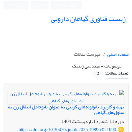
ورود به سامانه
ثبت نام
English
زیست فناوری گیاهان دارویی
صفحه اصلی
فهرست مقالات
موضوعات =
مهندسی ژنتیک
تعداد مقالات:
2
تهیه و کاربرد نانولوله‌های کربنی به عنوان نانوحامل انتقال ژن به
سلول‌های گیاهی
دوره 11، شماره 1، اردیبهشت 1404
https://doi.org/10.30470/jmpb.2025.1989635.1090