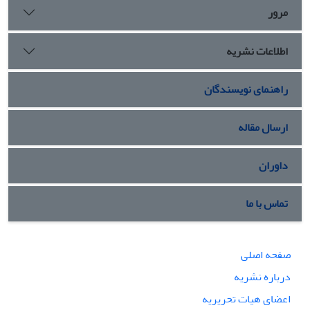
میلی­گرم بر لیتر Kin حاصل شد.
مرور
اطلاعات نشریه
راهنمای نویسندگان
ارسال مقاله
داوران
تماس با ما
صفحه اصلی
درباره نشریه
اعضای هیات تحریریه