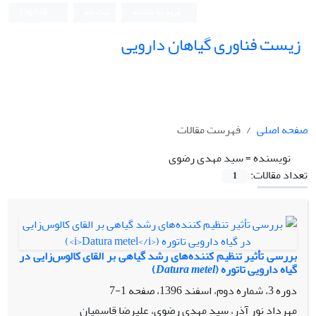
ورود به سامانه
ثبت نام
English
زیست فناوری گیاهان دارویی
صفحه اصلی
فهرست مقالات
نویسنده =
سید مهدی رضوی
تعداد مقالات:
1
بررسی تأثیر تنظیم کننده‌های رشد گیاهی بر القای کالوس‌زایی در
گیاه دارویی تاتوره (
Datura metel
)
دوره 3، شماره دوم، اسفند 1396، صفحه
1-7
مهرداد نور آذر، سید مهدی رضوی، علیرضا قاسمیان