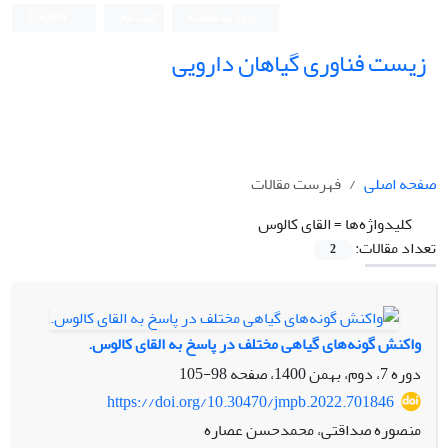
ورود به سامانه
ثبت نام
English
زیست فناوری گیاهان دارویی
صفحه اصلی
فهرست مقالات
کلیدواژه‌ها =
القای کالوس
تعداد مقالات:
2
واکنش گونه‌های گیاهی مختلف در پاسخ به القای کالوس.
دوره 7، دوم، بهمن 1400، صفحه
98-105
https://doi.org/10.30470/jmpb.2022.701846
منصوره صداقتی، محمدحسن عصاره