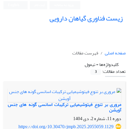
ورود به سامانه
ثبت نام
English
زیست فناوری گیاهان دارویی
صفحه اصلی
فهرست مقالات
کلیدواژه‌ها =
تیمول
تعداد مقالات:
3
مروری بر تنوع فیتوشیمیایی ترکیبات اسانسی گونه های جنس
آویشن
دوره 11، شماره 2، دی 1404
https://doi.org/10.30470/jmpb.2025.2055059.1129