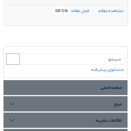
از اسانس‌های مختلف (اوژنول، کارواکرول و تیمول) در قالب چهار
آزمایش انجام گرفت: 1-گندزدایی ریزنمونه با 0/5 درصد
اصل مقاله
مشاهده مقاله
329.72 K
اسانس‌ها در زمان‌های صفر، 30، 60، 90 و 120 ثانیه 2- گندزدایی
ریزنمونه با 0/5 درصد اسانس‌ها در زمان‌های صفر، 5، 10 و 20
دقیقه 3- گندزدایی ریزنمونه با یک درصد اسانس‌ها در زمان‌های
صفر، 5، 10 و 20 دقیقه 4- اسپری برگی با 5/0 درصد اسانس‌ها
منظور کاهش پاتوژن‌های گیاهان مادری. نتایج نشان داد تیمول
بیشترین و اوژنول کمترین بازدارندگی رشد میکروبی را داشت.
گندزدایی ریزنمونه با کارواکرول 0/5 درصد به مدت 10 دقیقه، 83
درصد بازدارندگی آلودگی باکتریایی را فراهم کرد. همچنین
جستجوی پیشرفته
تیمول 0/5 درصد به مدت 10دقیقه در حذف آلودگی‌های قارچی
در کشت درون شیشه‌ای نتایج موثری داشت.
صفحه اصلی
مرور
اطلاعات نشریه