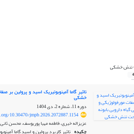
تنش خشکی
4
تاثیر گاما آمینوبوتیریک اسید و پرولین بر صف
خشکی
دوره 11، شماره 2، دی 1404
oi.org/10.30470/jmpb.2026.2072887.1154
عزیزاله خیری، فاطمه مهیا پوریوسف، محسن ثانی 
چکیده