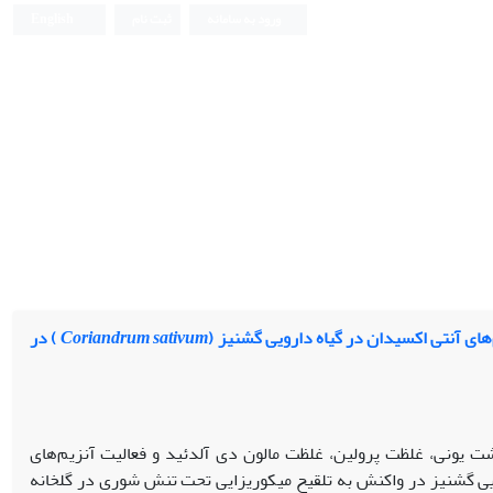
ورود به سامانه
ثبت نام
English
های آنتی اکسیدان در گیاه دارویی گشنیز (
Coriandrum sativum
) در
ت یونی، غلظت پرولین، غلظت مالون دی ­آلدئید و فعالیت آنزیم‌های
ویی گشنیز در واکنش به تلقیح میکوریزایی تحت تنش شوری در گلخانه