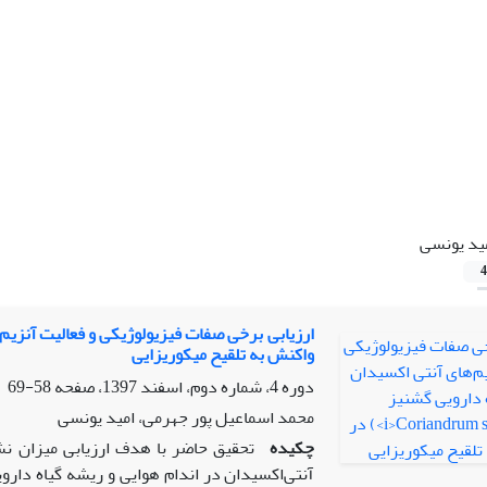
ید یونسی
4
ارزیابی برخی صفات فیزیولوژیکی و فعالیت آنزیم‌
واکنش به تلقیح میکوریزایی
دوره 4، شماره دوم، اسفند 1397، صفحه
58-69
محمد اسماعیل پور جهرمی، امید یونسی
چکیده
تحقیق حاضر با هدف ارزیابی میزان نش
آنتی‌اکسیدان در اندام هوایی و ریشه گیاه دار