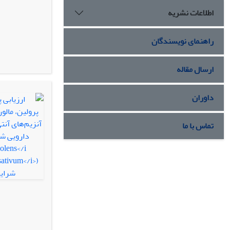
اطلاعات نشریه
راهنمای نویسندگان
ارسال مقاله
داوران
تماس با ما