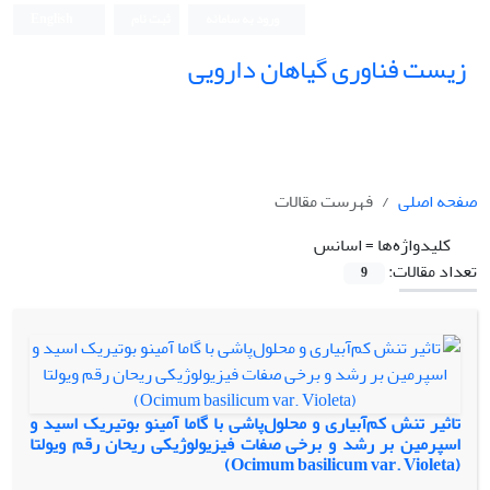
ورود به سامانه
ثبت نام
English
زیست فناوری گیاهان دارویی
صفحه اصلی
فهرست مقالات
کلیدواژه‌ها =
اسانس
تعداد مقالات:
9
تاثیر تنش کم‌آبیاری و محلول‌پاشی با گاما آمینو بوتیریک اسید و
اسپرمین بر رشد و برخی صفات فیزیولوژیکی ریحان رقم ویولتا
(Ocimum basilicum var. Violeta)